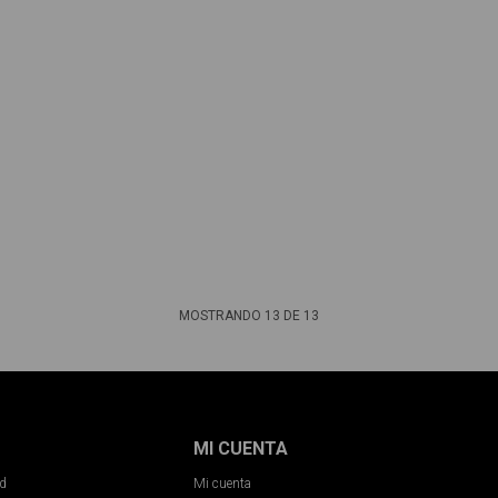
MOSTRANDO
13
DE
13
MI CUENTA
ad
Mi cuenta