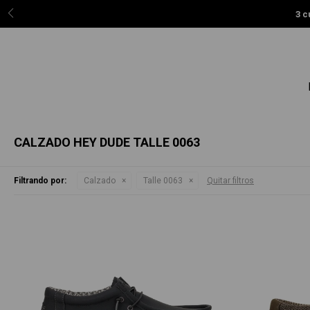
3 c
CALZADO HEY DUDE TALLE 0063
Filtrando por:
Calzado
Talle 0063
Quitar filtros