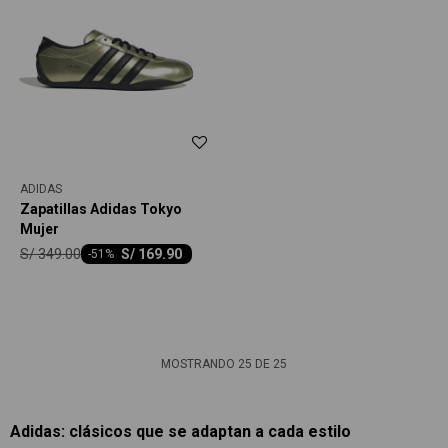
ADIDAS
Zapatillas Adidas Tokyo
Mujer
S/
349.00
S/
169.90
-
51
MOSTRANDO
25
DE
25
Adidas: clásicos que se adaptan a cada estilo