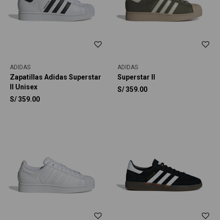
ADIDAS
ADIDAS
Zapatillas Adidas Superstar
Superstar II
II Unisex
S/
359.00
S/
359.00