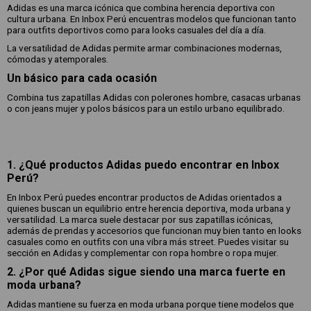
Adidas es una marca icónica que combina herencia deportiva con
cultura urbana. En Inbox Perú encuentras modelos que funcionan tanto
para outfits deportivos como para looks casuales del día a día.
La versatilidad de Adidas permite armar combinaciones modernas,
cómodas y atemporales.
Un básico para cada ocasión
Combina tus zapatillas Adidas con polerones hombre, casacas urbanas
o con jeans mujer y polos básicos para un estilo urbano equilibrado.
1. ¿Qué productos Adidas puedo encontrar en Inbox
Perú?
En Inbox Perú puedes encontrar productos de Adidas orientados a
quienes buscan un equilibrio entre herencia deportiva, moda urbana y
versatilidad. La marca suele destacar por sus zapatillas icónicas,
además de prendas y accesorios que funcionan muy bien tanto en looks
casuales como en outfits con una vibra más street. Puedes visitar su
sección en Adidas y complementar con ropa hombre o ropa mujer.
2. ¿Por qué Adidas sigue siendo una marca fuerte en
moda urbana?
Adidas mantiene su fuerza en moda urbana porque tiene modelos que