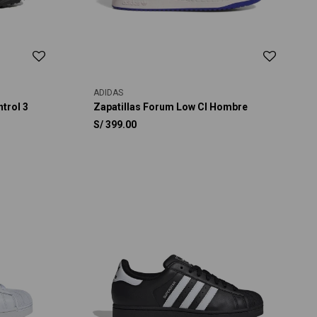
ADIDAS
trol 3
Zapatillas Forum Low Cl Hombre
S/
399.00