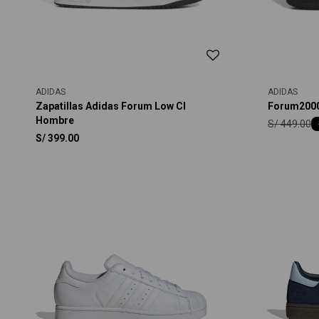
ADIDAS
ADIDAS
Zapatillas Adidas Forum Low Cl
Forum200
Hombre
S/
449.00
S/
399.00