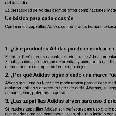
del día a día.
La versatilidad de Adidas permite armar combinaciones mod
Un básico para cada ocasión
Combina tus zapatillas Adidas con polerones hombre, casacas
1. ¿Qué productos Adidas puedo encontrar en 
En Inbox Perú puedes encontrar productos de Adidas orientado
zapatillas icónicas, además de prendas y accesorios que fun
complementar con ropa hombre o ropa mujer.
2. ¿Por qué Adidas sigue siendo una marca fu
Adidas mantiene su fuerza en moda urbana porque tiene model
distintos estilos y diferentes tipos de outfit. Además, su le
sumarle jeans, polerones o gorras.
3. ¿Las zapatillas Adidas sirven para uso diari
Sí, muchas zapatillas Adidas son perfectas para uso diario po
que puedas usar con pantalones, jeans, shorts o incluso con 