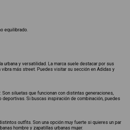
o equilibrado.
a urbana y versatilidad. La marca suele destacar por sus
 vibra más street. Puedes visitar su sección en Adidas y
 Son siluetas que funcionan con distintas generaciones,
s o deportivas. Si buscas inspiración de combinación, puedes
stintos outfits. Son una opción muy fuerte si quieres un par
rbanas hombre y zapatillas urbanas mujer.