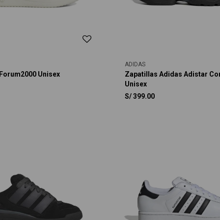
ADIDAS
 Forum2000 Unisex
Zapatillas Adidas Adistar Con
Unisex
S/
399.00