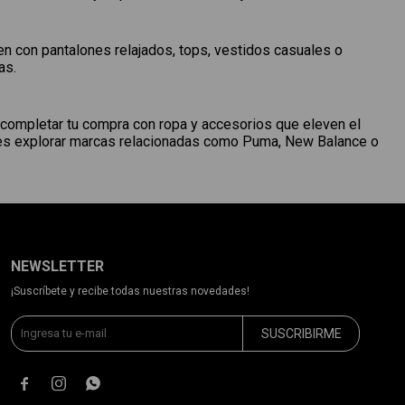
en con pantalones relajados, tops, vestidos casuales o
as.
 completar tu compra con ropa y accesorios que eleven el
edes explorar marcas relacionadas como Puma, New Balance o
NEWSLETTER
¡Suscríbete y recibe todas nuestras novedades!
SUSCRIBIRME


