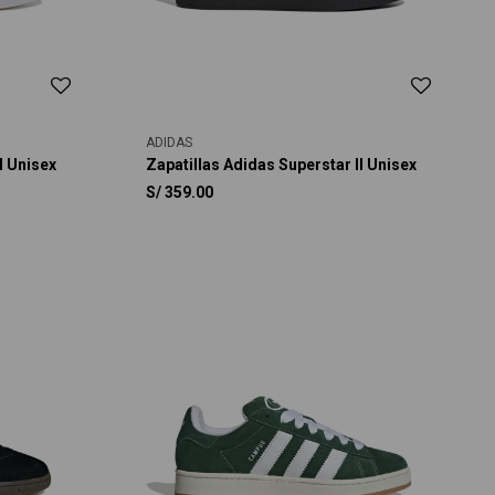
ADIDAS
I Unisex
Zapatillas Adidas Superstar II Unisex
S/
359.00