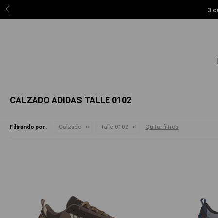
3 c
CALZADO ADIDAS TALLE 0102
Filtrando por:
Calzado
Talle 0102
Quitar filtros