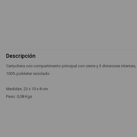
Descripción
Cartuchera con compartimento principal con cierre y 3 divisiones internas, b
100% poliéster reciclado
Medidas: 23 x 10 x 8 cm
Peso: 0,08 Kgs